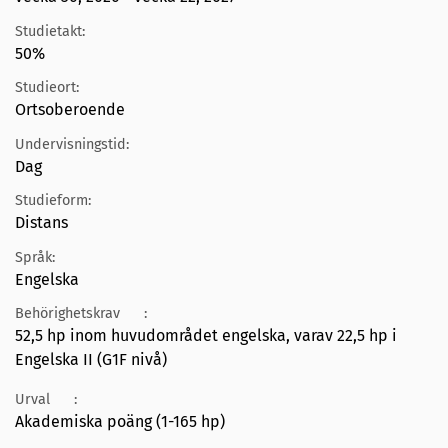
Studietakt:
50%
Studieort:
Ortsoberoende
Undervisningstid:
Dag
Studieform:
Distans
Språk:
Engelska
Behörighetskrav
:
52,5 hp inom huvudområdet engelska, varav 22,5 hp i
Engelska II (G1F nivå)
Urval
:
Akademiska poäng (1-165 hp)