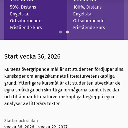
50%, Distans
100%, Distans
Engelska,
Engelska,
Ortsoberoende
Ortsoberoende
Fristående kurs
Fristående kurs
Start vecka 36, 2026
Kursens övergripande mål är att studenten fördjupar sina
kunskaper om engelskämnets litteraturvetenskapliga
grund. Ytterligare kursmål är att studenten utvecklar de
egna språkliga och skriftliga förmågorna samt utvecklar
och tillämpar litteraturvetenskapliga begrepp i egna
analyser av litterära texter.
Startar och slutar:
vecka 36, 2026 - vecka 22, 2027