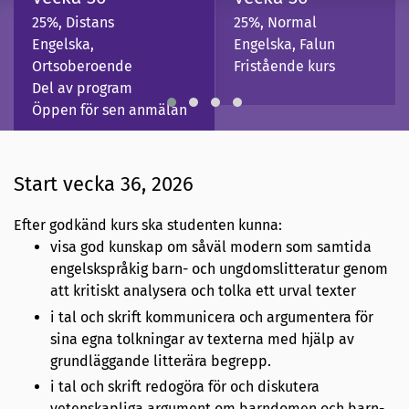
25%, Distans
25%, Normal
Engelska,
Engelska, Falun
Ortsoberoende
Fristående kurs
Del av program
Öppen för sen anmälan
Start vecka 36, 2026
Efter godkänd kurs ska studenten kunna:
visa god kunskap om såväl modern som samtida
engelskspråkig barn- och ungdomslitteratur genom
att kritiskt analysera och tolka ett urval texter
i tal och skrift kommunicera och argumentera för
sina egna tolkningar av texterna med hjälp av
grundläggande litterära begrepp.
i tal och skrift redogöra för och diskutera
vetenskapliga argument om barndomen och barn-