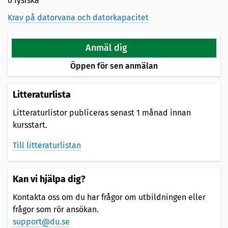
0 fysiska
Krav på datorvana och datorkapacitet
Anmäl dig
Öppen för sen anmälan
Litteraturlista
Litteraturlistor publiceras senast 1 månad innan
kursstart.
Till litteraturlistan
Kan vi hjälpa dig?
Kontakta oss om du har frågor om utbildningen eller
frågor som rör ansökan.
support@du.se