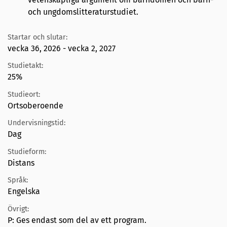
och ungdomslitteraturstudiet.
Startar och slutar:
vecka 36, 2026 - vecka 2, 2027
Studietakt:
25%
Studieort:
Ortsoberoende
Undervisningstid:
Dag
Studieform:
Distans
Språk:
Engelska
Övrigt:
P: Ges endast som del av ett program.