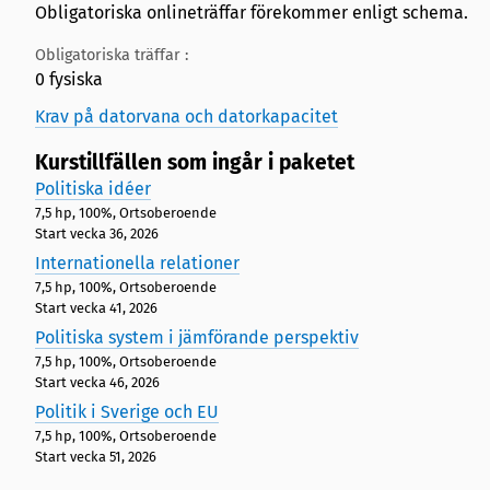
Obligatoriska onlineträffar förekommer enligt schema.
Obligatoriska träffar :
0 fysiska
Krav på datorvana och datorkapacitet
Kurstillfällen som ingår i paketet
Politiska idéer
7,5 hp, 100%, Ortsoberoende
Start vecka 36, 2026
Internationella relationer
7,5 hp, 100%, Ortsoberoende
Start vecka 41, 2026
Politiska system i jämförande perspektiv
7,5 hp, 100%, Ortsoberoende
Start vecka 46, 2026
Politik i Sverige och EU
7,5 hp, 100%, Ortsoberoende
Start vecka 51, 2026