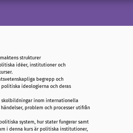
tsmaktens strukturer
tiska idéer, institutioner och
urser.
statsvetenskapliga begrepp och
 politiska ideologierna och deras
 skolbildningar inom internationella
la händelser, problem och processer utifrån
politiska system, hur stater fungerar samt
m i denna kurs är politiska institutioner,