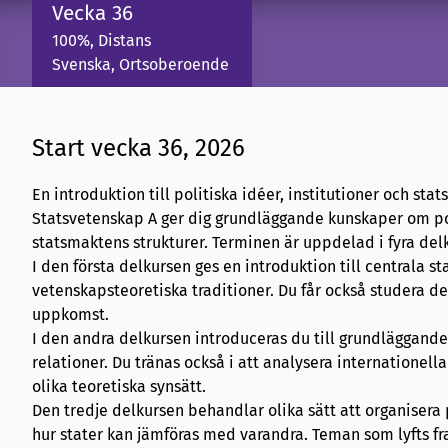
Vecka 36
100%, Distans
Svenska, Ortsoberoende
Start vecka 36, 2026
En introduktion till politiska idéer, institutioner och sta
Statsvetenskap A ger dig grundläggande kunskaper om poli
statsmaktens strukturer. Terminen är uppdelad i fyra delk
I den första delkursen ges en introduktion till centrala 
vetenskapsteoretiska traditioner. Du får också studera de
uppkomst.
I den andra delkursen introduceras du till grundläggande
relationer. Du tränas också i att analysera internationel
olika teoretiska synsätt.
Den tredje delkursen behandlar olika sätt att organisera 
hur stater kan jämföras med varandra. Teman som lyfts fra