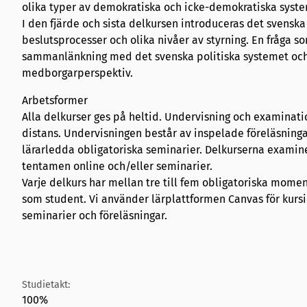
olika typer av demokratiska och icke-demokratiska syst
I den fjärde och sista delkursen introduceras det svenska
beslutsprocesser och olika nivåer av styrning. En fråga 
sammanlänkning med det svenska politiska systemet och
medborgarperspektiv.
Arbetsformer
Alla delkurser ges på heltid. Undervisning och examinat
distans. Undervisningen består av inspelade föreläsningar
lärarledda obligatoriska seminarier. Delkurserna examine
tentamen online och/eller seminarier.
Varje delkurs har mellan tre till fem obligatoriska moment 
som student. Vi använder lärplattformen Canvas för kurs
seminarier och föreläsningar.
Studietakt:
100%