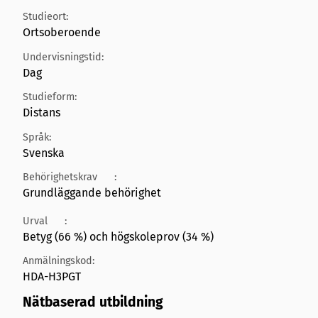
Studieort:
Ortsoberoende
Undervisningstid:
Dag
Studieform:
Distans
Språk:
Svenska
Behörighetskrav
:
Grundläggande behörighet
Urval
:
Betyg (66 %) och högskoleprov (34 %)
Anmälningskod:
HDA-H3PGT
Nätbaserad utbildning