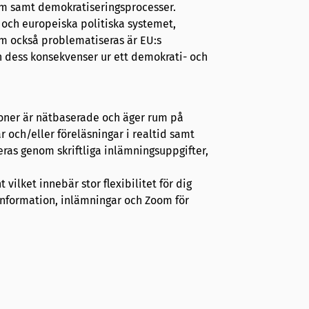
em samt demokratiseringsprocesser.
 och europeiska politiska systemet,
som också problematiseras är EU:s
 dess konsekvenser ur ett demokrati- och
ioner är nätbaserade och äger rum på
 och/eller föreläsningar i realtid samt
ras genom skriftliga inlämningsuppgifter,
vilket innebär stor flexibilitet för dig
information, inlämningar och Zoom för