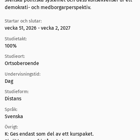
demokrati- och medborgarperspektiv.
Startar och slutar:
vecka 51, 2026 - vecka 2, 2027
Studietakt:
100%
Studieort:
Ortsoberoende
Undervisningstid:
Dag
Studieform:
Distans
Språk:
Svenska
Övrigt:
K: Ges endast som del av ett kurspaket.