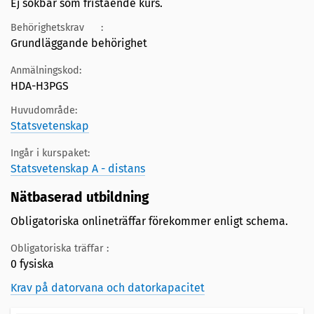
Ej sökbar som fristående kurs.
Behörighetskrav
:
Grundläggande behörighet
Anmälningskod:
HDA-H3PGS
Huvudområde:
Statsvetenskap
Ingår i kurspaket:
Statsvetenskap A - distans
Nätbaserad utbildning
Obligatoriska onlineträffar förekommer enligt schema.
Obligatoriska träffar :
0 fysiska
Krav på datorvana och datorkapacitet