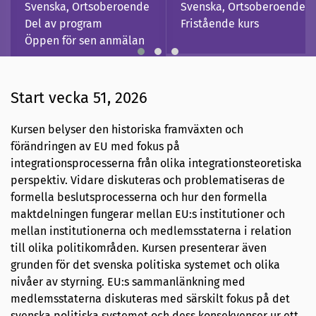
Svenska, Ortsoberoende
Svenska, Ortsoberoende
Del av program
Fristående kurs
Öppen för sen anmälan
Start vecka 51, 2026
Kursen belyser den historiska framväxten och
förändringen av EU med fokus på
integrationsprocesserna från olika integrationsteoretiska
perspektiv. Vidare diskuteras och problematiseras de
formella beslutsprocesserna och hur den formella
maktdelningen fungerar mellan EU:s institutioner och
mellan institutionerna och medlemsstaterna i relation
till olika politikområden. Kursen presenterar även
grunden för det svenska politiska systemet och olika
nivåer av styrning. EU:s sammanlänkning med
medlemsstaterna diskuteras med särskilt fokus på det
svenska politiska systemet och dess konsekvenser ur ett