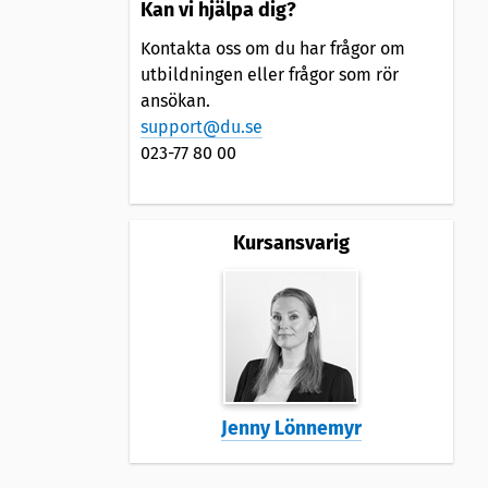
Kan vi hjälpa dig?
Kontakta oss om du har frågor om
utbildningen eller frågor som rör
ansökan.
support@du.se
023-77 80 00
Kursansvarig
Jenny Lönnemyr