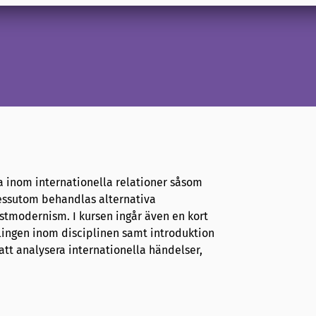
na inom internationella relationer såsom
Dessutom behandlas alternativa
stmodernism. I kursen ingår även en kort
klingen inom disciplinen samt introduktion
 att analysera internationella händelser,