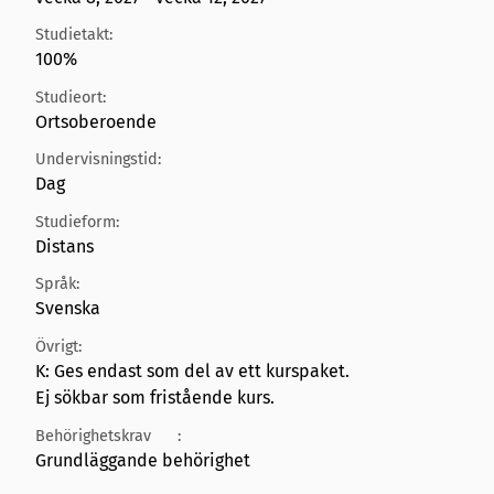
Studietakt:
100%
Studieort:
Ortsoberoende
Undervisningstid:
Dag
Studieform:
Distans
Språk:
Svenska
Övrigt:
K: Ges endast som del av ett kurspaket.
Ej sökbar som fristående kurs.
Behörighetskrav
:
Grundläggande behörighet