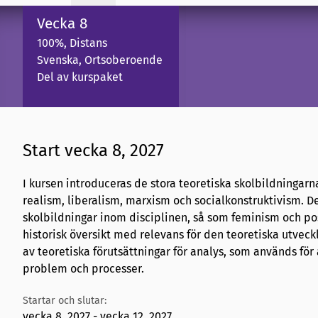
Vecka 8
100%, Distans
Svenska, Ortsoberoende
Del av kurspaket
Start vecka 8, 2027
I kursen introduceras de stora teoretiska skolbildningar
realism, liberalism, marxism och socialkonstruktivism. 
skolbildningar inom disciplinen, så som feminism och po
historisk översikt med relevans för den teoretiska utvec
av teoretiska förutsättningar för analys, som används för
problem och processer.
Startar och slutar:
vecka 8, 2027 - vecka 12, 2027