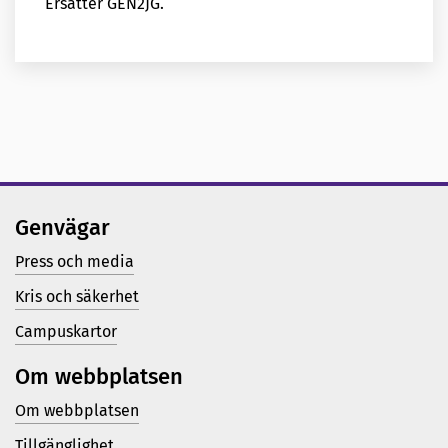
Ersätter GEN2JG.
Genvägar
Press och media
Kris och säkerhet
Campuskartor
Om webbplatsen
Om webbplatsen
Tillgänglighet