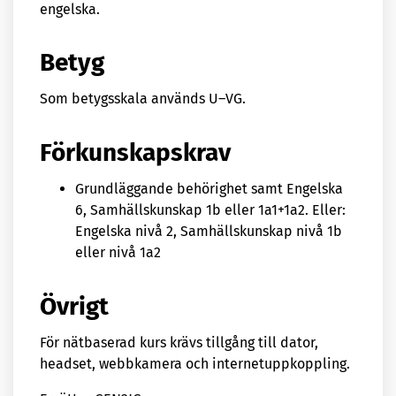
engelska.
Betyg
Som betygsskala används U–VG.
Förkunskapskrav
Grundläggande behörighet samt Engelska
6, Samhällskunskap 1b eller 1a1+1a2. Eller:
Engelska nivå 2, Samhällskunskap nivå 1b
eller nivå 1a2
Övrigt
För nätbaserad kurs krävs tillgång till dator,
headset, webbkamera och internetuppkoppling.