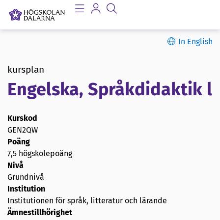
In English
kursplan
Engelska, Språkdidaktik l
Kurskod
GEN2QW
Poäng
7,5 högskolepoäng
Nivå
Grundnivå
Institution
Institutionen för språk, litteratur och lärande
Ämnestillhörighet