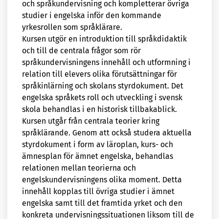
och språkundervisning och kompletterar övriga
studier i engelska inför den kommande
yrkesrollen som språklärare.
Kursen utgör en introduktion till språkdidaktik
och till de centrala frågor som rör
språkundervisningens innehåll och utformning i
relation till elevers olika förutsättningar för
språkinlärning och skolans styrdokument. Det
engelska språkets roll och utveckling i svensk
skola behandlas i en historisk tillbakablick.
Kursen utgår från centrala teorier kring
språklärande. Genom att också studera aktuella
styrdokument i form av läroplan, kurs- och
ämnesplan för ämnet engelska, behandlas
relationen mellan teorierna och
engelskundervisningens olika moment. Detta
innehåll kopplas till övriga studier i ämnet
engelska samt till det framtida yrket och den
konkreta undervisningssituationen liksom till de