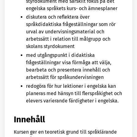
styrdokument med särskilt fokus på det
engelska språkets kurs- och ämnesplaner
diskutera och reflektera över
språkdidaktiska frågeställningar som rör
urval av undervisningsmaterial och
arbetssätt i relation till målgrupp och
skolans styrdokument
med utgångspunkt i didaktiska
frågeställningar visa förmåga att välja,
bearbeta och presentera innehåll och
arbetssätt för språkundervisningen
redogöra för hur lektioner i engelska kan
planeras med hänsyn till flerspråkighet och
elevers varierande färdigheter i engelska.
Innehåll
Kursen ger en teoretisk grund till språklärande