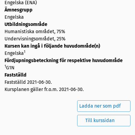
Engelska (ENA)
Ämnesgrupp
Engelska
Utbildningsområde
Humanistiska området, 75%
Undervisningsområdet, 25%
Kursen kan ingå i följande huvudområde(n)
1
Engelska
Fördjupningsbeteckning för respektive huvudområde
1
G1N
Fastställd
Fastställd
2021-06-30
.
Kursplanen gäller fr.o.m. 2021-06-30.
Ladda ner som pdf
Till kurssidan