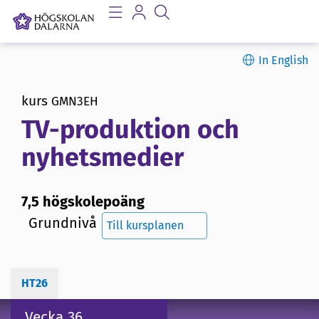
In English
kurs
GMN3EH
TV-produktion och
nyhetsmedier
7,5 högskolepoäng
Grundnivå
Till kursplanen
HT26
Vecka 36