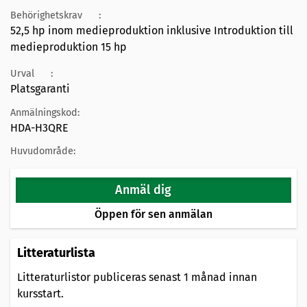
Behörighetskrav
:
52,5 hp inom medieproduktion inklusive Introduktion till
medieproduktion 15 hp
Urval
:
Platsgaranti
Anmälningskod:
HDA-H3QRE
Huvudområde:
Anmäl dig
Öppen för sen anmälan
Litteraturlista
Litteraturlistor publiceras senast 1 månad innan
kursstart.