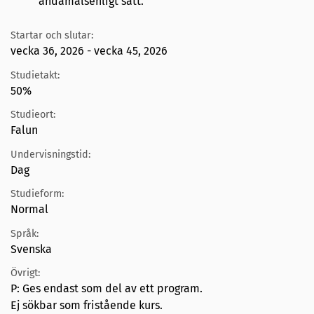
ändamålsenligt sätt.
Startar och slutar:
vecka 36, 2026 - vecka 45, 2026
Studietakt:
50%
Studieort:
Falun
Undervisningstid:
Dag
Studieform:
Normal
Språk:
Svenska
Övrigt:
P: Ges endast som del av ett program.
Ej sökbar som fristående kurs.