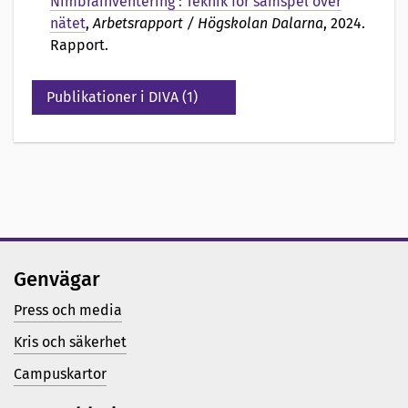
Nimbrainventering : Teknik för samspel över
nätet
,
Arbetsrapport / Högskolan Dalarna
, 2024.
Rapport.
Publikationer i DIVA (1)
Genvägar
Press och media
Kris och säkerhet
Campuskartor