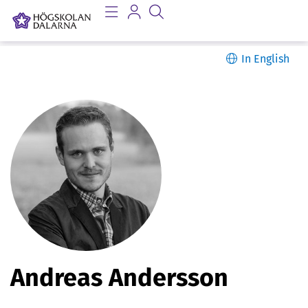
In English
P
Andreas Andersson
e