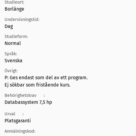
Studieort:
Borlänge
Undervisningstid:
Dag
Studieform:
Normal
Språk:
Svenska
Övrigt:
P: Ges endast som del av ett program.
Ej sökbar som fristående kurs.
Behörighetskrav
:
Databassystem 7,5 hp
Urval
:
Platsgaranti
Anmälningskod: