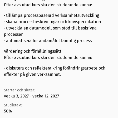
Efter avslutad kurs ska den studerande kunna:
· tillämpa processbaserad verksamhetsutveckling
· skapa processbeskrivningar och kravspecifikation
· utveckla en datamodell som stöd till beskrivna
processer
· automatisera för ändamålet lämplig process
Värdering och förhållningssätt
Efter avslutad kurs ska den studerande kunna:
· diskutera och reflektera kring förändringsarbete och
effekter på given verksamhet.
Startar och slutar:
vecka 3, 2027 - vecka 12, 2027
Studietakt:
50%