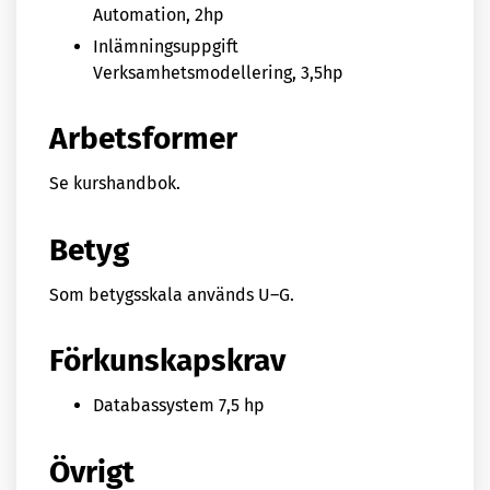
Automation, 2hp
Inlämningsuppgift
Verksamhetsmodellering, 3,5hp
Arbetsformer
Se kurshandbok.
Betyg
Som betygsskala används U–G.
Förkunskapskrav
Databassystem 7,5 hp
Övrigt