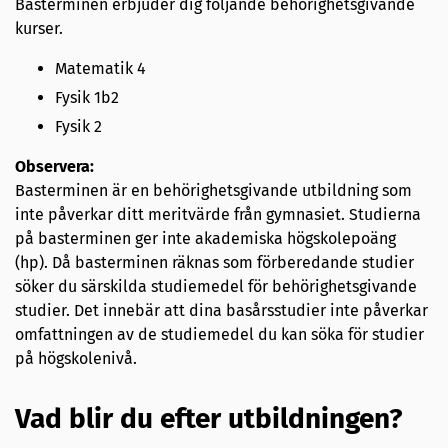
Basterminen erbjuder dig följande behörighetsgivande
kurser.
Matematik 4
Fysik 1b2
Fysik 2
Observera:
Basterminen är en behörighetsgivande utbildning som
inte påverkar ditt meritvärde från gymnasiet. Studierna
på basterminen ger inte akademiska högskolepoäng
(hp). Då basterminen räknas som för­beredande studier
söker du särskilda studiemedel för behörighetsgivande
studier. Det innebär att dina basårsstudier inte påverkar
omfattningen av de studiemedel du kan söka för studier
på högskolenivå.
Vad blir du efter utbildningen?