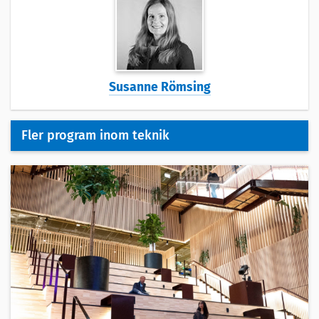
Susanne Römsing
Fler program inom teknik