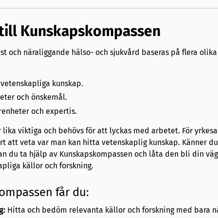
till Kunskapskompassen
st och näraliggande hälso- och sjukvård baseras på flera olika
a vetenskapliga kunskap.
eter och önskemål.
renheter och expertis.
 lika viktiga och behövs för att lyckas med arbetet. För yrke
rt att veta var man kan hitta vetenskaplig kunskap. Känner du 
an du ta hjälp av Kunskapskompassen och låta den bli din väg
pliga källor och forskning.
ompassen får du:
g:
Hitta och bedöm relevanta källor och forskning med bara nå