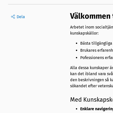
Välkommen 
Dela
Arbetet inom socialtjän
kunskapskällor:
Bästa tillgänglig
Brukares erfarenh
Pofessionens erfa
Alla dessa kunskaper är
kan det ibland vara svå
den beskrivningen så k
sökandet efter vetenska
Med Kunskapsk
Enklare navigerin