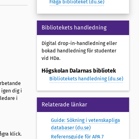
Fråga biblioteket (du.se)
Bibliotekets handledning
Digital drop-in-handledning eller
bokad handledning för studenter
vid HDa.
Högskolan Dalarnas bibliotek
Bibliotekets handledning (du.se)
sarbetande
igen dig i
ledare i
Relaterade länkar
Guide: Sökning i vetenskapliga
databaser (du.se)
gra klick.
Referensguide för APA 7