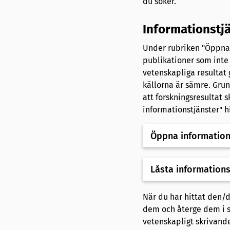
du söker.
Informationstj
Under rubriken "Öppna 
publikationer som inte 
vetenskapliga resultat g
källorna är sämre. Grund
att forskningsresultat
informationstjänster" h
Öppna informations
Låsta informations
När du har hittat den/
dem och återge dem i s
vetenskapligt skrivand