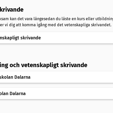
skrivande
ksam kan det vara längesedan du läste en kurs eller utbildnin
per vi dig att komma igång med det vetenskapliga skrivandet.
enskapligt skrivande
ing och vetenskapligt skrivande
skolan Dalarna
olan Dalarna