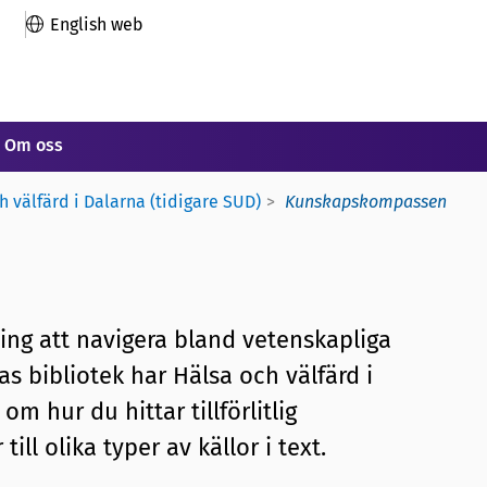
English web
Om oss
h välfärd i Dalarna (tidigare SUD)
Kunskapskompassen
ng att navigera bland vetenskapliga
s bibliotek har Hälsa och välfärd i
 hur du hittar tillförlitlig
ll olika typer av källor i text.