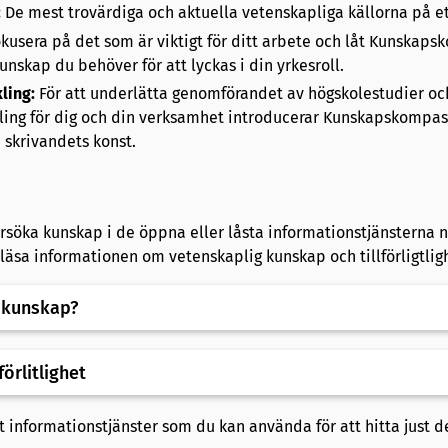
:
De mest trovärdiga och aktuella vetenskapliga källorna på ett
kusera på det som är viktigt för ditt arbete och låt Kunskap
kunskap du behöver för att lyckas i din yrkesroll.
ling:
För att underlätta genomförandet av högskolestudier oc
ing för dig och din verksamhet introducerar Kunskapskompass
 skrivandets konst.
ersöka kunskap i de öppna eller låsta informationstjänsterna 
äsa informationen om vetenskaplig kunskap och tillförligtlig
 kunskap?
förlitlighet
 informationstjänster som du kan använda för att hitta just 