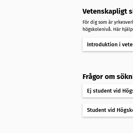
Vetenskapligt 
För dig som är yrkesver
högskolenivå. Här hjäl
Introduktion i vet
Frågor om sökn
Ej student vid Hög
Student vid Högsk