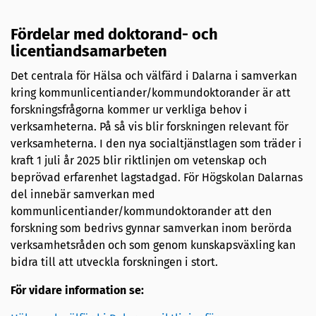
Fördelar med doktorand- och
licentiandsamarbeten
Det centrala för Hälsa och välfärd i Dalarna i samverkan
kring kommunlicentiander/kommundoktorander är att
forskningsfrågorna kommer ur verkliga behov i
verksamheterna. På så vis blir forskningen relevant för
verksamheterna. I den nya socialtjänstlagen som träder i
kraft 1 juli år 2025 blir riktlinjen om vetenskap och
beprövad erfarenhet lagstadgad. För Högskolan Dalarnas
del innebär samverkan med
kommunlicentiander/kommundoktorander att den
forskning som bedrivs gynnar samverkan inom berörda
verksamhetsråden och som genom kunskapsväxling kan
bidra till att utveckla forskningen i stort.
För vidare information se: