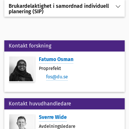
Brukardelaktighet i samordnad individuell
planering (SIP)
Kontakt forskning
Fatumo Osman
Proprefekt
fos@du.se
Kontakt huvudhandledare
Sverre Wide
Avdelningsledare