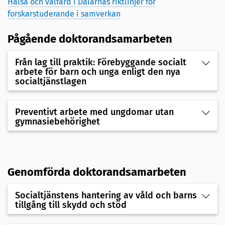
Hälsa och välfärd i Dalarnas riktlinjer för
forskarstuderande i samverkan
Pågående doktorandsamarbeten
Från lag till praktik: Förebyggande socialt
arbete för barn och unga enligt den nya
socialtjänstlagen
Preventivt arbete med ungdomar utan
gymnasiebehörighet
Genomförda dokt
orandsamarbeten
Socialtjänstens hantering av våld och barns
tillgång till skydd och stöd