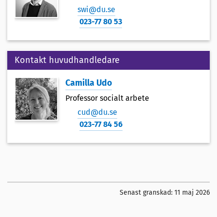
swi@du.se
023-77 80 53
Kontakt huvudhandledare
Camilla Udo
Professor socialt arbete
cud@du.se
023-77 84 56
Senast granskad:
11 maj 2026