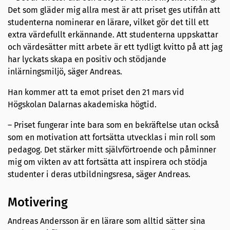
Det som gläder mig allra mest är att priset ges utifrån att
studenterna nominerar en lärare, vilket gör det till ett
extra värdefullt erkännande. Att studenterna uppskattar
och värdesätter mitt arbete är ett tydligt kvitto på att jag
har lyckats skapa en positiv och stödjande
inlärningsmiljö, säger Andreas.
Han kommer att ta emot priset den 21 mars vid
Högskolan Dalarnas akademiska högtid.
– Priset fungerar inte bara som en bekräftelse utan också
som en motivation att fortsätta utvecklas i min roll som
pedagog. Det stärker mitt självförtroende och påminner
mig om vikten av att fortsätta att inspirera och stödja
studenter i deras utbildningsresa, säger Andreas.
Motivering
Andreas Andersson är en lärare som alltid sätter sina