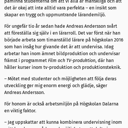
påminna studenterna om att vi alla är mänskliga och att
det är okej att inte alltid vara perfekta – en insikt som
skapar en trygg och uppmuntrande lärandemiljö.
För ungefär tio år sedan hade Andreas Andersson svårt
att föreställa sig själv i en lärarroll. Det var först när han
började arbeta som timanställd lärare på högskolan 2016
som han insåg hur givande det är att undervisa. Idag
arbetar han inom ämnet bildproduktion och undervisar
främst i programmet
Film och TV-produktion
, där han
håller kurser inom tv-produktion och produktionsteknik.
– Mötet med studenter och möjligheten att följa deras
utveckling ger mig enorm energi och glädje, säger
Andreas Andersson.
För honom är också arbetsmiljön på Högskolan Dalarna
en viktig faktor.
– Jag uppskattar att kunna kombinera undervisning inom