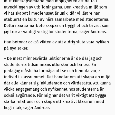
mitt kunskapsområde med möjligheten att delta i
utvecklingen av utbildningarna. Den kreativa miljö som
vi har skapat i mediehuset är unik, där vi lärare har
etablerat en kultur av nära samarbete med studenterna.
Detta nära samarbete skapar en trygghet och trivsel som
jag tror är väldigt viktig för studenterna, säger Andreas.
Han betonar också vikten av att aldrig sluta vara nyfiken
på nya saker.
– De mest minnesvärda lektionerna är de där jag och
studenterna tillsammans utforskar och lär oss. En
pedagog måste ha förmåga att se och bemöta varje
individ i klassrummet. Det handlar om att skapa en miljö
där alla känner sig inkluderade och värdesatta. Att kunna
väcka engagemang och nyfikenhet hos studenterna är
också avgörande. För mig har det varit viktigt att bygga
starka relationer och skapa ett kreativt klassrum med
högt i tak, säger Andreas.