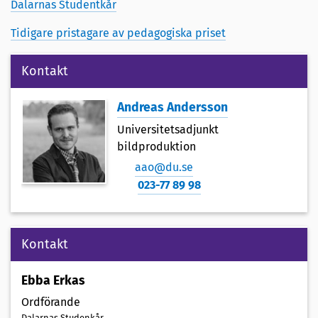
Dalarnas Studentkår
Tidigare pristagare av pedagogiska priset
Kontakt
Andreas Andersson
Universitetsadjunkt
bildproduktion
aao@du.se
023-77 89 98
Kontakt
Ebba Erkas
Ordförande
Dalarnas Studenkår