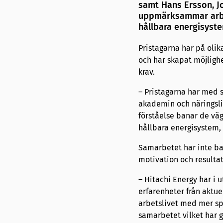
samt Hans Ersson, J
uppmärksammar arbe
hållbara energisyst
Pristagarna har på olik
och har skapat möjligh
krav.
– Pristagarna har med 
akademin och näringsli
förståelse banar de väg
hållbara energisystem,
Samarbetet har inte ba
motivation och resultat
– Hitachi Energy har i
erfarenheter från aktu
arbetslivet med mer sp
samarbetet vilket har g