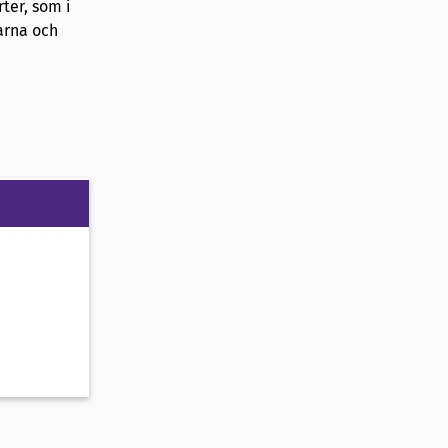
ter, som i
arna och