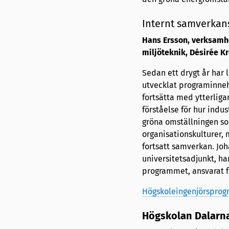
Internt samverkan
Hans Ersson, verksamhe
miljöteknik,
Désirée Kr
Sedan ett drygt år har
utvecklat programinneh
fortsätta med ytterlig
förståelse för hur indus
gröna omställningen so
organisationskulturer, 
fortsatt samverkan. Jo
universitetsadjunkt, h
programmet, ansvarat f
Högskoleingenjörsprogr
Högskolan Dalarn