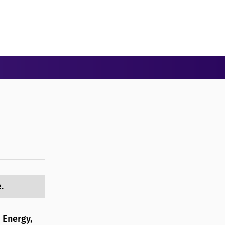
.
 Energy,