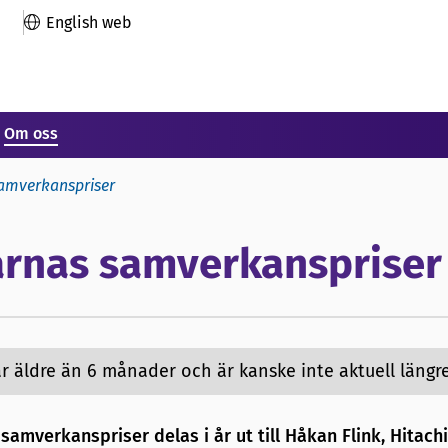
English web
Om oss
samverkanspriser
arnas samverkanspriser
 äldre än 6 månader och är kanske inte aktuell längre
amverkanspriser delas i år ut till Håkan Flink, Hitachi