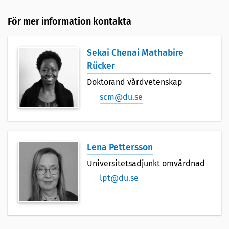
För mer information kontakta
Sekai Chenai Mathabire
Rücker
Doktorand vårdvetenskap
scm@du.se
Lena Pettersson
Universitetsadjunkt omvårdnad
lpt@du.se