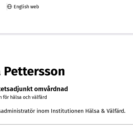
English web
 Pettersson
tetsadjunkt omvårdnad
n för hälsa och välfärd
administratör inom Institutionen Hälsa & Välfärd.