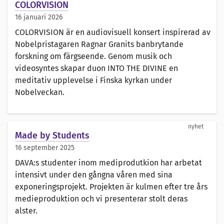
COLORVISION
16 januari 2026
COLORVISION är en audiovisuell konsert inspirerad av
Nobelpristagaren Ragnar Granits banbrytande
forskning om färgseende. Genom musik och
videosyntes skapar duon INTO THE DIVINE en
meditativ upplevelse i Finska kyrkan under
Nobelveckan.
nyhet
Made by Students
16 september 2025
DAVA:s studenter inom mediprodutkion har arbetat
intensivt under den gångna våren med sina
exponeringsprojekt. Projekten är kulmen efter tre års
medieproduktion och vi presenterar stolt deras
alster.