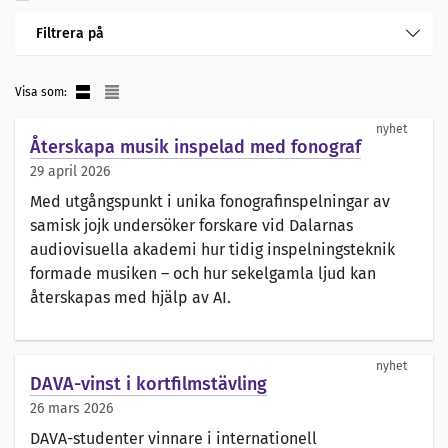
Filtrera på
Visa som:
nyhet
Återskapa musik inspelad med fonograf
29 april 2026
Med utgångspunkt i unika fonografinspelningar av
samisk jojk undersöker forskare vid Dalarnas
audiovisuella akademi hur tidig inspelningsteknik
formade musiken – och hur sekelgamla ljud kan
återskapas med hjälp av AI.
nyhet
DAVA-vinst i kortfilmstävling
26 mars 2026
DAVA-studenter vinnare i internationell