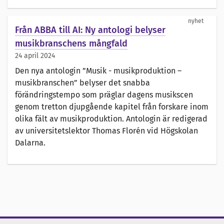
nyhet
Från ABBA till AI: Ny antologi belyser
musikbranschens mångfald
24 april 2024
Den nya antologin ”Musik - musikproduktion –
musikbranschen” belyser det snabba
förändringstempo som präglar dagens musikscen
genom tretton djupgående kapitel från forskare inom
olika fält av musikproduktion. Antologin är redigerad
av universitetslektor Thomas Florén vid Högskolan
Dalarna.