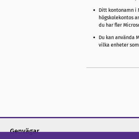
Ditt kontonamn i
högskolekontos an
du har fler Micros
Du kan använda Mi
vilka enheter som 
Genvägar