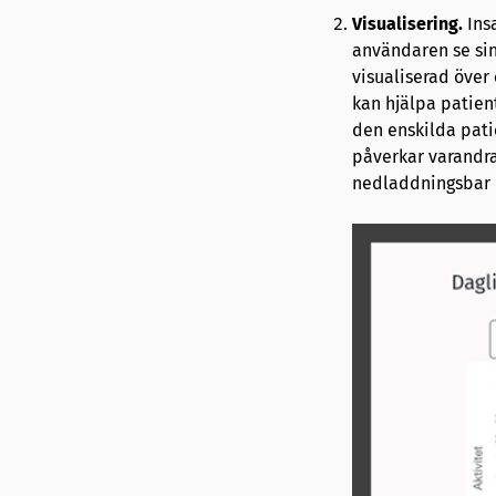
Visualisering.
Insa
användaren se sin 
visualiserad över
kan hjälpa patient
den enskilda pati
påverkar varandra
nedladdningsbar 