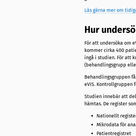
Läs gärna mer om tidig
Hur undersök
För att undersöka om eV
kommer cirka 400 patie
ingå i studien. För att 
(behandlingsgrupp elle
Behandlingsgruppen får
eVIS. Kontrollgruppen 
Studien innebär att del
hämtas. De register som
Nationellt registe
Mikrodata för ana
Patientregistret