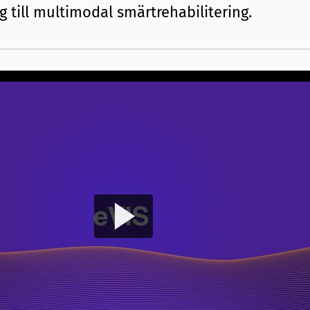
g till multimodal smärtrehabilitering.