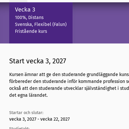
Vecka 3
100%, Distans
Svenska, Flexibel (Falun)
Fristående kurs
Start vecka 3, 2027
Kursen ämnar att ge den studerande grundläggande kunska
förbereder den studerande inför kommande profession so
också att den studerande utvecklar självständighet i stu
det egna lärandet.
Startar och slutar:
vecka 3, 2027 - vecka 22, 2027
Studietakt: