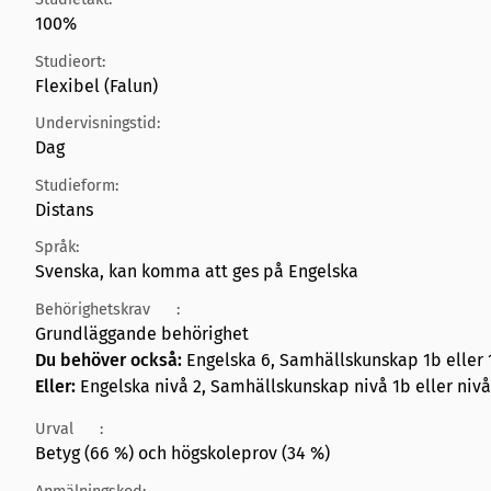
100%
Studieort:
Flexibel (Falun)
Undervisningstid:
Dag
Studieform:
Distans
Språk:
Svenska, kan komma att ges på Engelska
Behörighetskrav
:
Grundläggande behörighet
Du behöver också:
Engelska 6, Samhällskunskap 1b eller 1
Eller:
Engelska nivå 2, Samhällskunskap nivå 1b eller nivå 
Urval
:
Betyg (66 %) och högskoleprov (34 %)