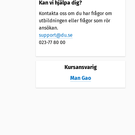
Kan vi hjälpa dig?
Kontakta oss om du har frågor om
utbildningen eller frågor som rör
ansökan.
support@du.se
023-77 80 00
Kursansvarig
Man Gao