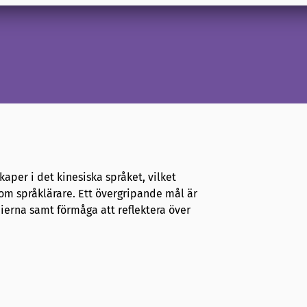
per i det kinesiska språket, vilket
m språklärare. Ett övergripande mål är
dierna samt förmåga att reflektera över