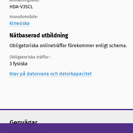
Anmälningskod:
HDA-V3SCL
Huvudområde:
Kinesiska
Nätbaserad utbildning
Obligatoriska onlineträffar förekommer enligt schema.
Obligatoriska träffar :
3 fysiska
Krav på datorvana och datorkapacitet
Genvägar
Press och media