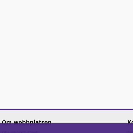
Om webbplatsen
K
Om webbplatsen
Te