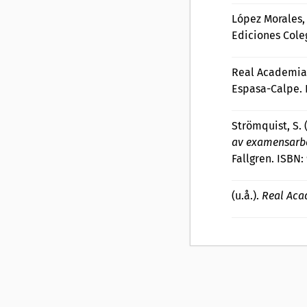
López Morales, 
Ediciones Cole
Real Academia 
Espasa-Calpe.
Strömquist, S. 
av examensarbe
Fallgren. ISBN
(u.å.).
Real Aca