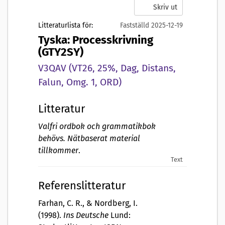
Skriv ut
Litteraturlista för:
Fastställd 2025-12-19
Tyska: Processkrivning
(GTY2SY)
V3QAV (VT26, 25%, Dag, Distans,
Falun, Omg. 1, ORD)
Litteratur
Valfri ordbok och grammatikbok
behövs. Nätbaserat material
tillkommer
.
Text
Referenslitteratur
Farhan, C. R., & Nordberg, I.
(1998).
Ins Deutsche
Lund: