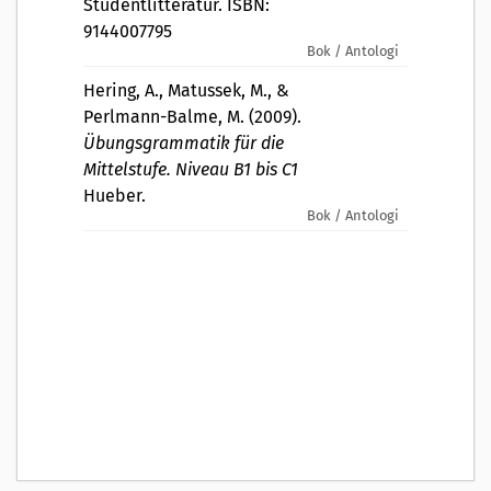
Studentlitteratur. ISBN:
9144007795
Bok / Antologi
Hering, A., Matussek, M., &
Perlmann-Balme, M. (2009).
Übungsgrammatik für die
Mittelstufe. Niveau B1 bis C1
Hueber.
Bok / Antologi