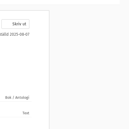
Skriv ut
ställd 2025-08-07
Bok / Antologi
Text