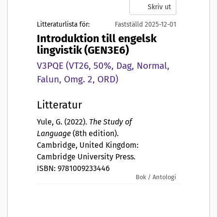
Skriv ut
Litteraturlista för:
Fastställd 2025-12-01
Introduktion till engelsk
lingvistik (GEN3E6)
V3PQE (VT26, 50%, Dag, Normal,
Falun, Omg. 2, ORD)
Litteratur
Yule, G. (2022).
The Study of
Language
(8th edition).
Cambridge, United Kingdom:
Cambridge University Press.
ISBN: 9781009233446
Bok / Antologi