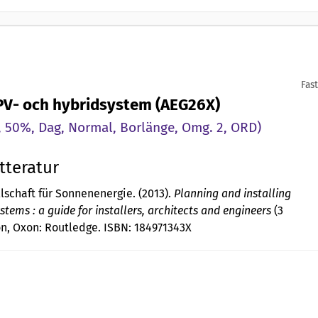
Fast
PV- och hybridsystem (AEG26X)
 50%, Dag, Normal, Borlänge, Omg. 2, ORD)
tteratur
lschaft für Sonnenenergie. (2013).
Planning and installing
stems : a guide for installers, architects and engineers
(3
on, Oxon: Routledge. ISBN: 184971343X