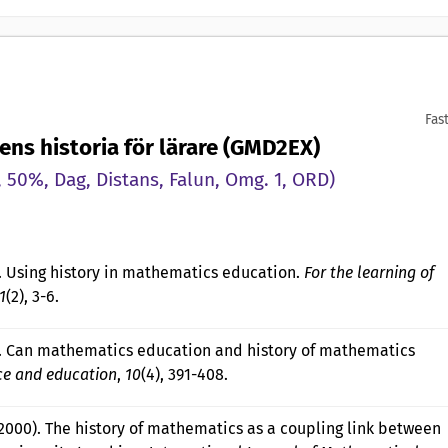
Fas
ns historia för lärare (GMD2EX)
 50%, Dag, Distans, Falun, Omg. 1, ORD)
1). Using history in mathematics education.
For the learning of
1
(2), 3-6.
1). Can mathematics education and history of mathematics
ce and education
,
10
(4), 391-408.
 (2000). The history of mathematics as a coupling link between