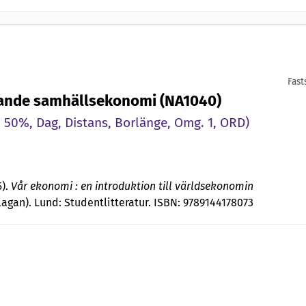
Fast
ande samhällsekonomi (NA1040)
 50%, Dag, Distans, Borlänge, Omg. 1, ORD)
5).
Vår ekonomi : en introduktion till världsekonomin
agan). Lund: Studentlitteratur. ISBN: 9789144178073