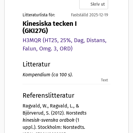
Skriv ut
Litteraturlista för:
Fastställd 2025-12-19
Kinesiska tecken I
(GKI27G)
H3MQR (HT25, 25%, Dag, Distans,
Falun, Omg. 3, ORD)
Litteratur
Kompendium (ca 100 s)
.
Text
Referenslitteratur
Ragvald, W., Ragvald, L., &
Björverud, S. (2012).
Norstedts
kinesisk-svenska ordbok
(1
uppl.). Stockholm: Norstedts.