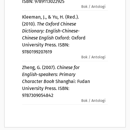
ISBN: 9789113022925
Bok / Antologi
Kleeman, J., & Yu, H. (Red.).
(2010).
The Oxford Chinese
Dictionary: English-Chinese-
Chinese English
Oxford: Oxford
University Press. ISBN:
9780199207619
Bok / Antologi
Zheng, G. (2007).
Chinese for
English-speakers: Primary
Character Book
Shanghai: Fudan
University Press. ISBN:
9787309054842
Bok / Antologi