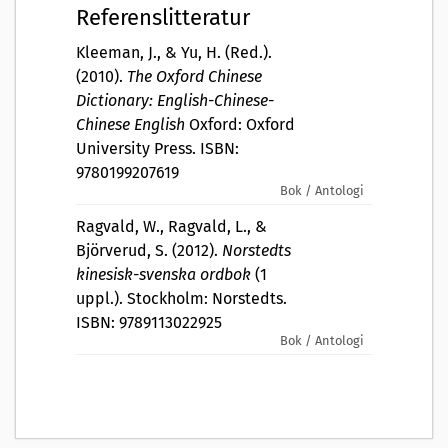
Referenslitteratur
Kleeman, J., & Yu, H. (Red.).
(2010).
The Oxford Chinese
Dictionary: English-Chinese-
Chinese English
Oxford: Oxford
University Press. ISBN:
9780199207619
Bok / Antologi
Ragvald, W., Ragvald, L., &
Björverud, S. (2012).
Norstedts
kinesisk-svenska ordbok
(1
uppl.). Stockholm: Norstedts.
ISBN: 9789113022925
Bok / Antologi