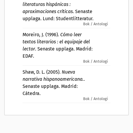
literaturas hispánicas :
aproximaciones críticas
. Senaste
upplaga. Lund: Studentlitteratur.
Bok / Antologi
Moreiro, J. (1996).
Cómo leer
textos literarios : el equipaje del
lector
. Senaste upplaga. Madrid:
EDAF.
Bok / Antologi
Shaw, D. L. (2005).
Nueva
narrativa hispanoamericana.
.
Senaste upplaga. Madrid:
Cátedra.
Bok / Antologi