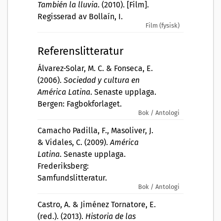
También la lluvia
. (2010). [Film].
Regisserad av Bollaín, I.
Film (fysisk)
Referenslitteratur
Álvarez-Solar, M. C. & Fonseca, E.
(2006).
Sociedad y cultura en
América Latina
. Senaste upplaga.
Bergen: Fagbokforlaget.
Bok / Antologi
Camacho Padilla, F., Masoliver, J.
& Vidales, C. (2009).
América
Latina
. Senaste upplaga.
Frederiksberg:
Samfundslitteratur.
Bok / Antologi
Castro, A. & Jiménez Tornatore, E.
(red.). (2013).
Historia de las