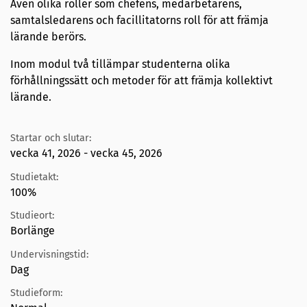
Även olika roller som chefens, medarbetarens,
samtalsledarens och facillitatorns roll för att främja
lärande berörs.
Inom modul två tillämpar studenterna olika
förhållningssätt och metoder för att främja kollektivt
lärande.
Startar och slutar:
vecka 41, 2026 - vecka 45, 2026
Studietakt:
100%
Studieort:
Borlänge
Undervisningstid:
Dag
Studieform: