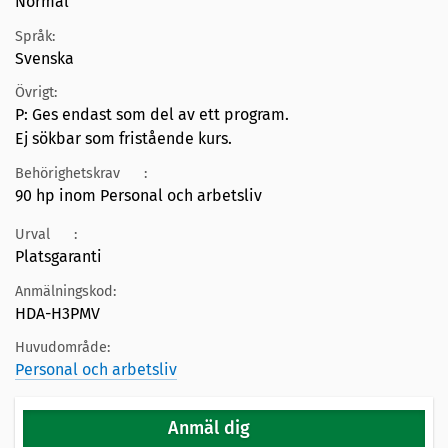
Normal
Språk:
Svenska
Övrigt:
P: Ges endast som del av ett program.
Ej sökbar som fristående kurs.
Behörighetskrav
:
90 hp inom Personal och arbetsliv
Urval
:
Platsgaranti
Anmälningskod:
HDA-H3PMV
Huvudområde:
Personal och arbetsliv
Anmäl dig