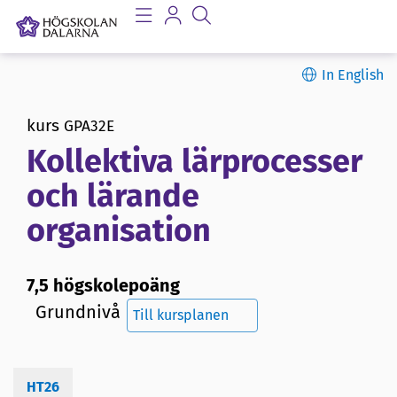
In English
kurs
GPA32E
Kollektiva lärprocesser
och lärande
organisation
7,5 högskolepoäng
Grundnivå
Till kursplanen
HT26