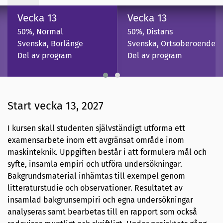
Vecka 13
Vecka 13
50%, Normal
50%, Distans
Svenska, Borlänge
Svenska, Ortsoberoende
Del av program
Del av program
Start vecka 13, 2027
I kursen skall studenten självständigt utforma ett
examensarbete inom ett avgränsat område inom
maskinteknik. Uppgiften består i att formulera mål och
syfte, insamla empiri och utföra undersökningar.
Bakgrundsmaterial inhämtas till exempel genom
litteraturstudie och observationer. Resultatet av
insamlad bakgrunsempiri och egna undersökningar
analyseras samt bearbetas till en rapport som också