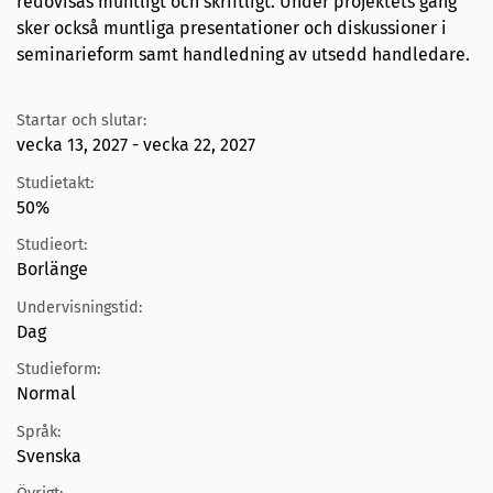
redovisas muntligt och skriftligt. Under projektets gång
sker också muntliga presentationer och diskussioner i
seminarieform samt handledning av utsedd handledare.
Startar och slutar:
vecka 13, 2027 - vecka 22, 2027
Studietakt:
50%
Studieort:
Borlänge
Undervisningstid:
Dag
Studieform:
Normal
Språk:
Svenska