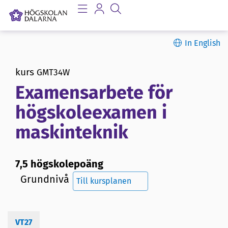
In English
kurs
GMT34W
Examensarbete för
högskoleexamen i
maskinteknik
7,5 högskolepoäng
Grundnivå
Till kursplanen
VT27