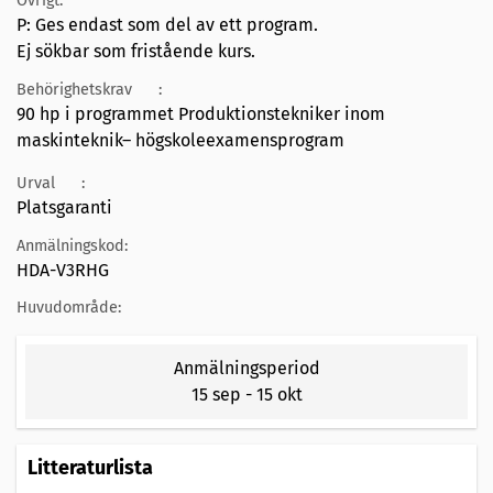
Övrigt:
P: Ges endast som del av ett program.
Ej sökbar som fristående kurs.
Behörighetskrav
:
90 hp i programmet Produktionstekniker inom
maskinteknik– högskoleexamensprogram
Urval
:
Platsgaranti
Anmälningskod:
HDA-V3RHG
Huvudområde:
Anmälningsperiod
15 sep
-
15 okt
Litteraturlista