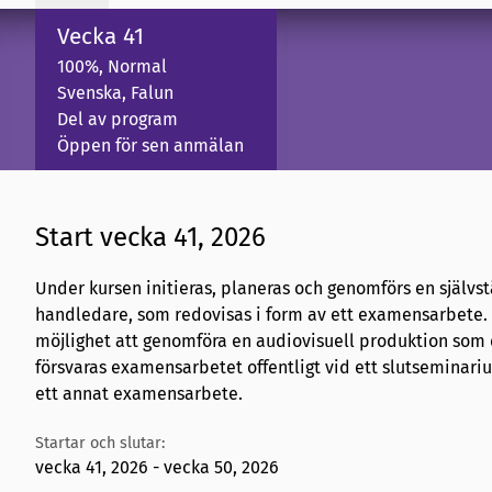
Vecka 41
100%, Normal
Svenska, Falun
Del av program
Öppen för sen anmälan
Start vecka 41, 2026
Under kursen initieras, planeras och genomförs en själv
handledare, som redovisas i form av ett examensarbete.
möjlighet att genomföra en audiovisuell produktion som 
försvaras examensarbetet offentligt vid ett slutseminar
ett annat examensarbete.
Startar och slutar:
vecka 41, 2026 - vecka 50, 2026