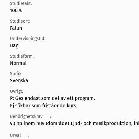
Studietakt:
100%
Studieort:
Falun
Undervisningstid:
Dag
Studieform:
Normal
Språk:
Svenska
Övrigt:
P: Ges endast som del av ett program.
Ej sökbar som fristående kurs.
Behörighetskrav
:
90 hp inom huvudområdet Ljud- och musikproduktion, inkl
Urval
: