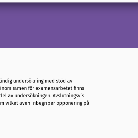
ständig undersökning med stöd av
 Inom ramen för examensarbetet finns
del av undersökningen. Avslutningsvis
ium vilket även inbegriper opponering på