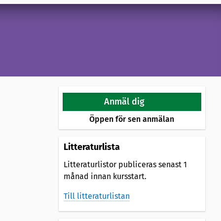
Anmäl dig
Öppen för sen anmälan
Litteraturlista
Litteraturlistor publiceras senast 1
månad innan kursstart.
Till litteraturlistan