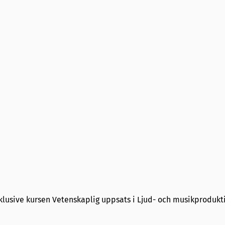
usive kursen Vetenskaplig uppsats i Ljud- och musikprodukti