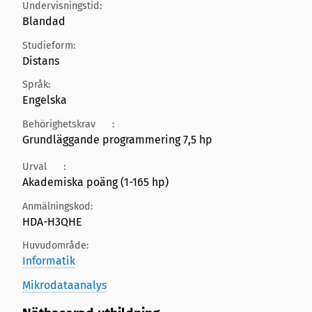
Undervisningstid:
Blandad
Studieform:
Distans
Språk:
Engelska
Behörighetskrav
:
Grundläggande programmering 7,5 hp
Urval
:
Akademiska poäng (1-165 hp)
Anmälningskod:
HDA-H3QHE
Huvudområde:
Informatik
Mikrodataanalys