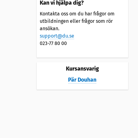
Kan vi hjälpa dig?
Kontakta oss om du har frågor om
utbildningen eller frågor som rör
ansökan.
support@du.se
023-77 80 00
Kursansvarig
Pär Douhan