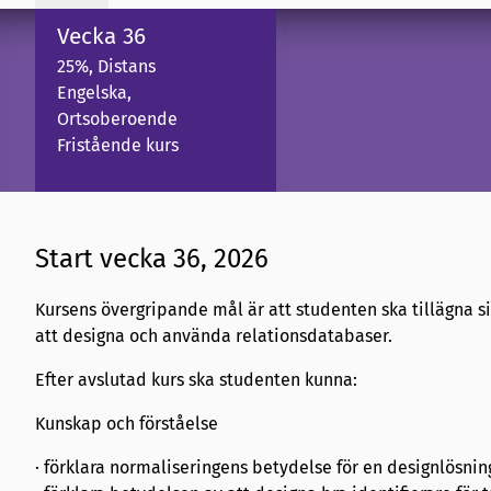
Vecka 36
25%, Distans
Engelska,
Ortsoberoende
Fristående kurs
Start vecka 36, 2026
Kursens övergripande mål är att studenten ska tillägna 
att designa och använda relationsdatabaser.
Efter avslutad kurs ska studenten kunna:
Kunskap och förståelse
· förklara normaliseringens betydelse för en designlösnin