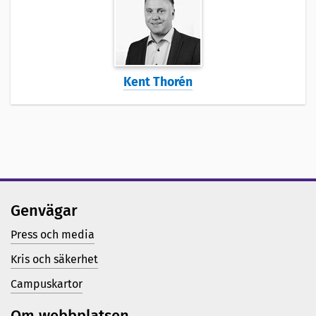
Kent Thorén
Genvägar
Press och media
Kris och säkerhet
Campuskartor
Om webbplatsen