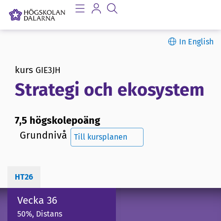
In English
kurs
GIE3JH
Strategi och ekosystem
7,5 högskolepoäng
Grundnivå
Till kursplanen
HT26
Vecka 36
50%, Distans