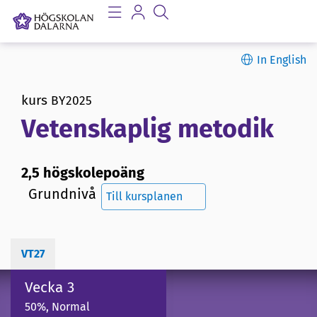
In English
kurs
BY2025
Vetenskaplig metodik
2,5 högskolepoäng
Grundnivå
Till kursplanen
VT27
Vecka 3
50%, Normal