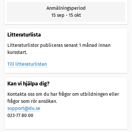
Anmälningsperiod
15 sep
-
15 okt
Litteraturlista
Litteraturlistor publiceras senast 1 månad innan
kursstart.
Till litteraturlistan
Kan vi hjälpa dig?
Kontakta oss om du har frågor om utbildningen eller
frågor som rör ansökan.
support@du.se
023-77 80 00