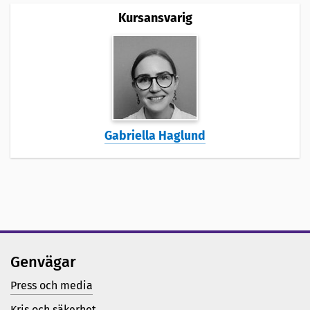
Kursansvarig
Gabriella Haglund
Genvägar
Press och media
Kris och säkerhet