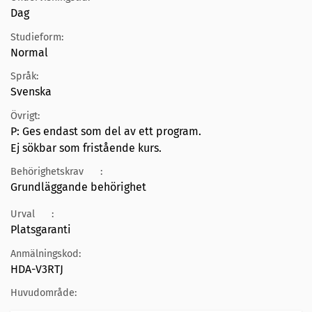
Dag
Studieform:
Normal
Språk:
Svenska
Övrigt:
P: Ges endast som del av ett program.
Ej sökbar som fristående kurs.
Behörighetskrav
:
Grundläggande behörighet
Urval
:
Platsgaranti
Anmälningskod:
HDA-V3RTJ
Huvudområde: