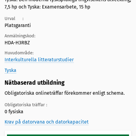
7,5 hp och Tyska: Examensarbete, 15 hp
Urval
:
Platsgaranti
Anmälningskod:
HDA-H3RBZ
Huvudområde:
Interkulturella litteraturstudier
Tyska
Nätbaserad utbildning
Obligatoriska onlineträffar förekommer enligt schema.
Obligatoriska träffar :
0 fysiska
Krav på datorvana och datorkapacitet