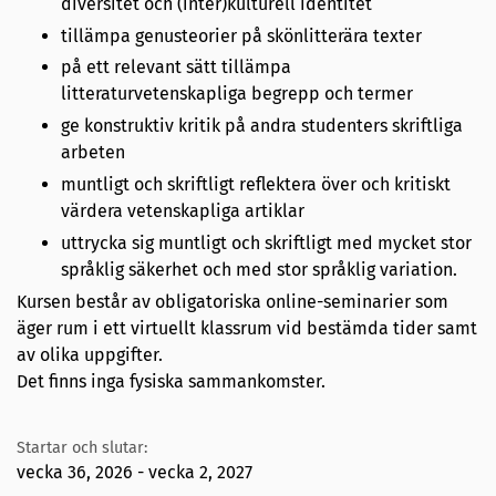
diversitet och (inter)kulturell identitet
tillämpa genusteorier på skönlitterära texter
på ett relevant sätt tillämpa
litteraturvetenskapliga begrepp och termer
ge konstruktiv kritik på andra studenters skriftliga
arbeten
muntligt och skriftligt reflektera över och kritiskt
värdera vetenskapliga artiklar
uttrycka sig muntligt och skriftligt med mycket stor
språklig säkerhet och med stor språklig variation.
Kursen består av obligatoriska online-seminarier som
äger rum i ett virtuellt klassrum vid bestämda tider samt
av olika uppgifter.
Det finns inga fysiska sammankomster.
Startar och slutar:
vecka 36, 2026 - vecka 2, 2027