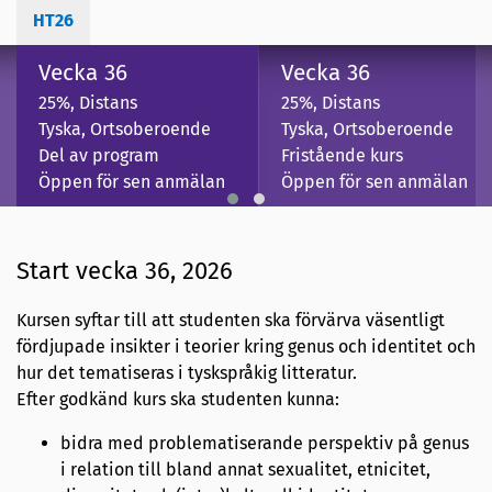
HT26
Vecka 36
Vecka 36
25%, Distans
25%, Distans
Tyska, Ortsoberoende
Tyska, Ortsoberoende
Del av program
Fristående kurs
Öppen för sen anmälan
Öppen för sen anmälan
Start vecka 36, 2026
Kursen syftar till att studenten ska förvärva väsentligt
fördjupade insikter i teorier kring genus och identitet och
hur det tematiseras i tyskspråkig litteratur.
Efter godkänd kurs ska studenten kunna:
bidra med problematiserande perspektiv på genus
i relation till bland annat sexualitet, etnicitet,