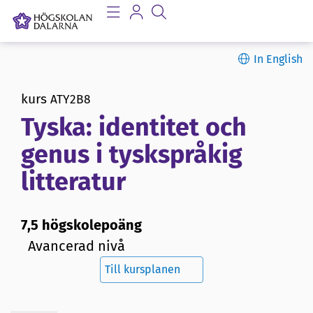
In English
kurs
ATY2B8
Tyska: identitet och
genus i tyskspråkig
litteratur
7,5 högskolepoäng
Avancerad nivå
Till kursplanen