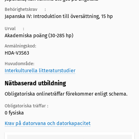
Behörighetskrav
:
Japanska IV: Introduktion till översättning, 15 hp
Urval
:
Akademiska poäng (30-285 hp)
Anmälningskod:
HDA-V3S63
Huvudområde:
Interkulturella litteraturstudier
Nätbaserad utbildning
Obligatoriska onlineträffar förekommer enligt schema.
Obligatoriska träffar :
0 fysiska
Krav på datorvana och datorkapacitet