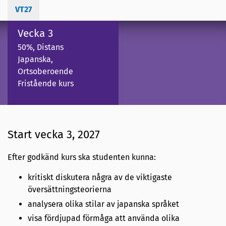
VT27
Vecka 3
50%, Distans
Japanska,
Ortsoberoende
Fristående kurs
Start vecka 3, 2027
Efter godkänd kurs ska studenten kunna:
kritiskt diskutera några av de viktigaste
översättningsteorierna
analysera olika stilar av japanska språket
visa fördjupad förmåga att använda olika