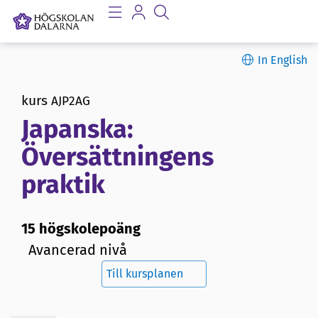
In English
kurs
AJP2AG
Japanska:
Översättningens
praktik
15 högskolepoäng
Avancerad nivå
Till kursplanen