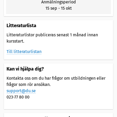
Anmälningsperiod
15 sep
-
15 okt
Litteraturlista
Litteraturlistor publiceras senast 1 månad innan
kursstart.
Till litteraturlistan
Kan vi hjälpa dig?
Kontakta oss om du har frågor om utbildningen eller
frågor som rör ansökan.
support@du.se
023-77 80 00