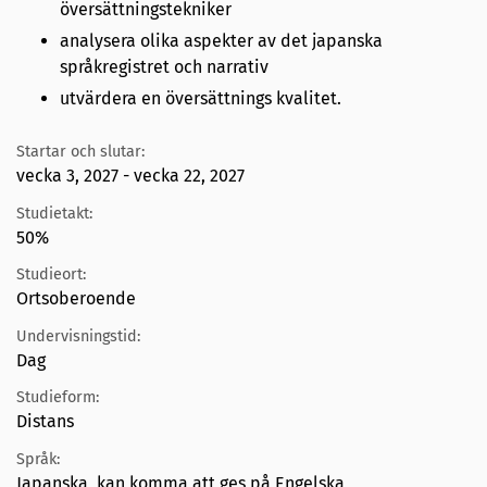
översättningstekniker
analysera olika aspekter av det japanska
språkregistret och narrativ
utvärdera en översättnings kvalitet.
Startar och slutar:
vecka 3, 2027 - vecka 22, 2027
Studietakt:
50%
Studieort:
Ortsoberoende
Undervisningstid:
Dag
Studieform:
Distans
Språk:
Japanska, kan komma att ges på Engelska