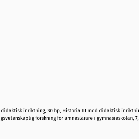
didaktisk inriktning, 30 hp, Historia III med didaktisk inriktni
gsvetenskaplig forskning för ämneslärare i gymnasieskolan, 7