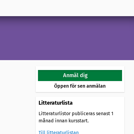
Anmäl dig
Öppen för sen anmälan
Litteraturlista
Litteraturlistor publiceras senast 1
månad innan kursstart.
Till litteraturlistan