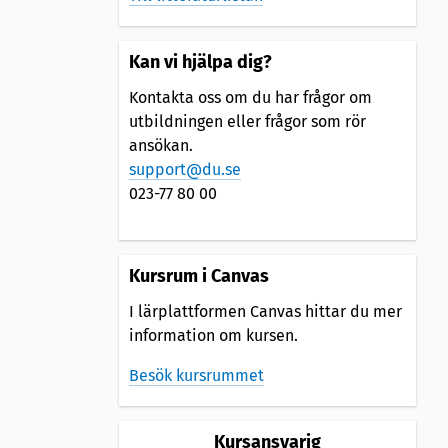
Kan vi hjälpa dig?
Kontakta oss om du har frågor om
utbildningen eller frågor som rör
ansökan.
support@du.se
023-77 80 00
Kursrum i Canvas
I lärplattformen Canvas hittar du mer
information om kursen.
Besök kursrummet
Kursansvarig