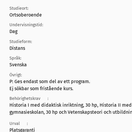
Studieort:
Ortsoberoende
Undervisningstid:
Dag
Studieform:
Distans
Språk:
Svenska
Övrigt:
P: Ges endast som del av ett program.
Ej sökbar som fristående kurs.
Behörighetskrav
:
Historia I med didaktisk inriktning, 30 hp, Historia II med 
gymnasieskolan, 30 hp och Vetenskapsteori och utbildnin
Urval
:
Platsgaranti