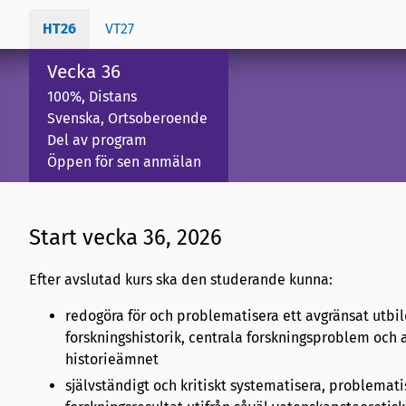
HT26
VT27
Vecka 36
100%, Distans
Svenska, Ortsoberoende
Del av program
Öppen för sen anmälan
Start vecka 36, 2026
Efter avslutad kurs ska den studerande kunna:
redogöra för och problematisera ett avgränsat utb
forskningshistorik, centrala forskningsproblem och
historieämnet
självständigt och kritiskt systematisera, problemati