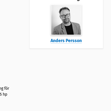
Anders Persson
ng för
,5 hp