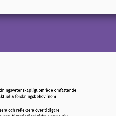
ildningsvetenskapligt område omfattande
 aktuella forskningsbehov inom
sera och reflektera över tidigare