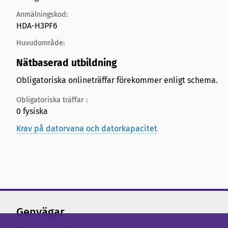
Anmälningskod:
HDA-H3PF6
Huvudområde:
Nätbaserad utbildning
Obligatoriska onlineträffar förekommer enligt schema.
Obligatoriska träffar :
0 fysiska
Krav på datorvana och datorkapacitet
Genvägar