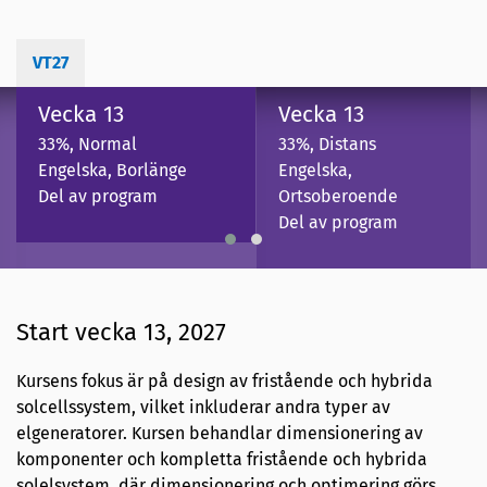
VT27
Vecka 13
Vecka 13
33%, Normal
33%, Distans
Engelska, Borlänge
Engelska,
Del av program
Ortsoberoende
Del av program
Start vecka 13, 2027
Kursens fokus är på design av fristående och hybrida
solcellssystem, vilket inkluderar andra typer av
elgeneratorer. Kursen behandlar dimensionering av
komponenter och kompletta fristående och hybrida
solelsystem, där dimensionering och optimering görs