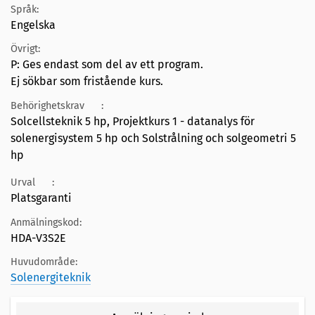
Språk:
Engelska
Övrigt:
P: Ges endast som del av ett program.
Ej sökbar som fristående kurs.
Behörighetskrav
:
Solcellsteknik 5 hp, Projektkurs 1 - datanalys för
solenergisystem 5 hp och Solstrålning och solgeometri 5
hp
Urval
:
Platsgaranti
Anmälningskod:
HDA-V3S2E
Huvudområde:
Solenergiteknik