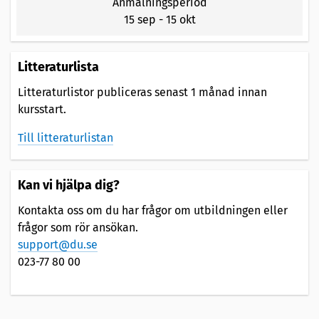
Anmälningsperiod
15 sep
-
15 okt
Litteraturlista
Litteraturlistor publiceras senast 1 månad innan
kursstart.
Till litteraturlistan
Kan vi hjälpa dig?
Kontakta oss om du har frågor om utbildningen eller
frågor som rör ansökan.
support@du.se
023-77 80 00