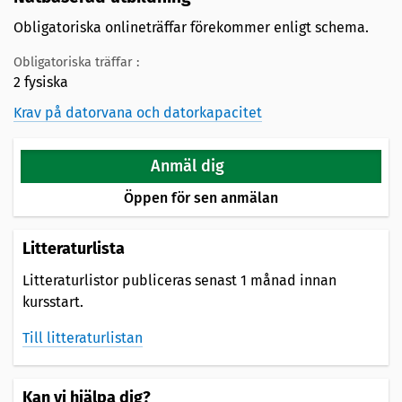
Obligatoriska onlineträffar förekommer enligt schema.
Obligatoriska träffar :
2 fysiska
Krav på datorvana och datorkapacitet
Anmäl dig
Öppen för sen anmälan
Litteraturlista
Litteraturlistor publiceras senast 1 månad innan
kursstart.
Till litteraturlistan
Kan vi hjälpa dig?