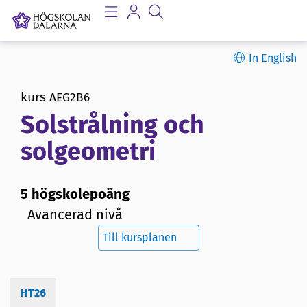
In English
kurs
AEG2B6
Solstrålning och
solgeometri
5 högskolepoäng
Avancerad nivå
Till kursplanen
HT26