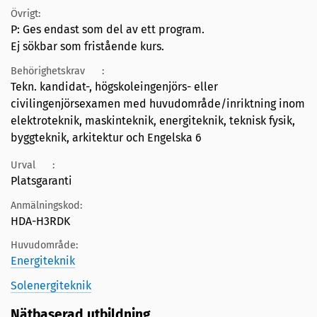
Övrigt:
P: Ges endast som del av ett program.
Ej sökbar som fristående kurs.
Behörighetskrav
:
Tekn. kandidat-, högskoleingenjörs- eller
civilingenjörsexamen med huvudområde/inriktning inom
elektroteknik, maskinteknik, energiteknik, teknisk fysik,
byggteknik, arkitektur och Engelska 6
Urval
:
Platsgaranti
Anmälningskod:
HDA-H3RDK
Huvudområde:
Energiteknik
Solenergiteknik
Nätbaserad utbildning