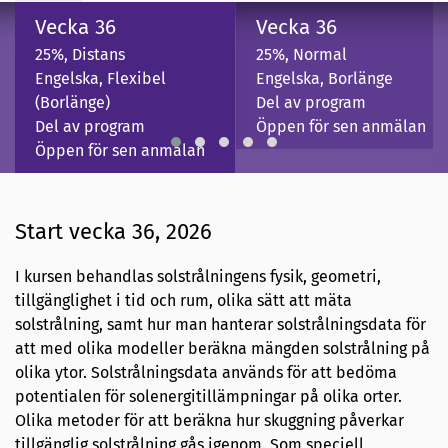
Vecka 36
Vecka 36
25%, Distans
25%, Normal
Engelska, Flexibel
Engelska, Borlänge
(Borlänge)
Del av program
Del av program
Öppen för sen anmälan
Öppen för sen anmälan
Start vecka 36, 2026
I kursen behandlas solstrålningens fysik, geometri,
tillgänglighet i tid och rum, olika sätt att mäta
solstrålning, samt hur man hanterar solstrålningsdata för
att med olika modeller beräkna mängden solstrålning på
olika ytor. Solstrålningsdata används för att bedöma
potentialen för solenergitillämpningar på olika orter.
Olika metoder för att beräkna hur skuggning påverkar
tillgänglig solstrålning gås igenom. Som speciell