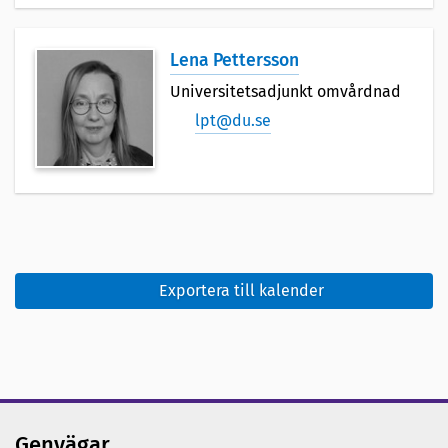
Lena Pettersson
Universitetsadjunkt omvårdnad
lpt@du.se
Exportera till kalender
Genvägar