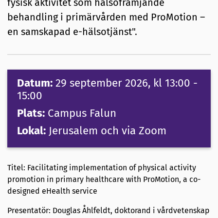
fysisk aktivitet som hälsofrämjande
behandling i primärvården med ProMotion –
en samskapad e-hälsotjänst".
Datum:
29 september 2026
, kl 13:00
-
15:00
Plats:
Campus Falun
Lokal:
Jerusalem och via Zoom
Titel: Facilitating implementation of physical activity
promotion in primary healthcare with ProMotion, a co-
designed eHealth service
Presentatör: Douglas Åhlfeldt, doktorand i vårdvetenskap