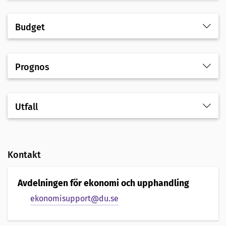
Budget
Prognos
Utfall
Kontakt
Avdelningen för ekonomi och upphandling
ekonomisupport@du.se