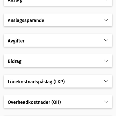
Anslag
Anslagssparande
Avgifter
Bidrag
Lönekostnadspåslag (LKP)
Overheadkostnader (OH)