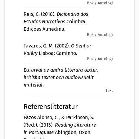
Bok / Antologi
Reis, C. (2018).
Dicionário dos
Estudos Narrativos
Coimbra:
Edições Almedina.
Bok / Antologi
Tavares, G. M. (2002).
O Senhor
Valéry
Lisboa: Caminho.
Bok / Antologi
Ett urval av andra litterära texter,
kritiska texter och audiovisuellt
material
.
Text
Referenslitteratur
Pazos Alonso, C., & Parkinson, S.
(Red.). (2013).
Reading Literature
in Portuguese
Abingdon, Oxon: