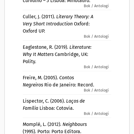
Carvalho – 3
Lisboa: Minotauro.
Bok / Antologi
Culler, J. (2011).
Literary Theory: A
Very Short Introduction
Oxford:
Oxford UP.
Bok / Antologi
Eaglestone, R. (2019).
Literature:
Why It Matters
Cambridge, UK:
Polity.
Bok / Antologi
Freire, M. (2005).
Contos
Negreiros
Rio de Janeiro: Record.
Bok / Antologi
Lispector, C. (2006).
Laços de
Família
Lisboa: Cotovia.
Bok / Antologi
Momplé, L. (2012).
Neighbours
(1995). Porto: Porto Editora.