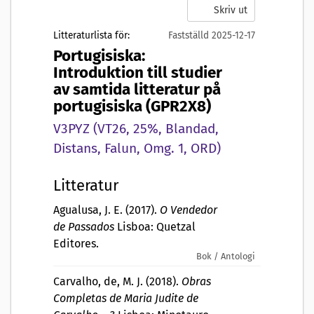
Skriv ut
Litteraturlista för:
Fastställd 2025-12-17
Portugisiska:
Introduktion till studier
av samtida litteratur på
portugisiska (GPR2X8)
V3PYZ (VT26, 25%, Blandad,
Distans, Falun, Omg. 1, ORD)
Litteratur
Agualusa, J. E. (2017).
O Vendedor
de Passados
Lisboa: Quetzal
Editores.
Bok / Antologi
Carvalho, de, M. J. (2018).
Obras
Completas de Maria Judite de