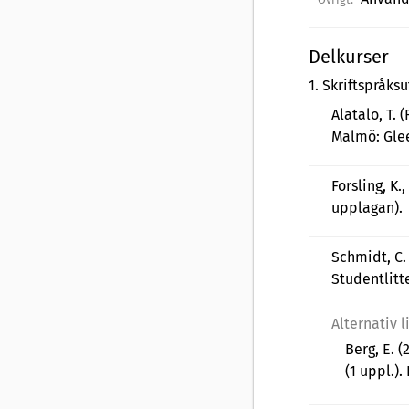
Delkurser
1
.
Skriftspråksu
Alatalo, T. 
Malmö: Glee
Forsling, K.
upplagan).
Schmidt, C.
Studentlitt
Alternativ l
Berg, E. (
(1 uppl.)