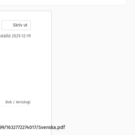
Skriv ut
tställd 2025-12-19
Bok / Antologi
99/1632772274017/Svenska.pdf