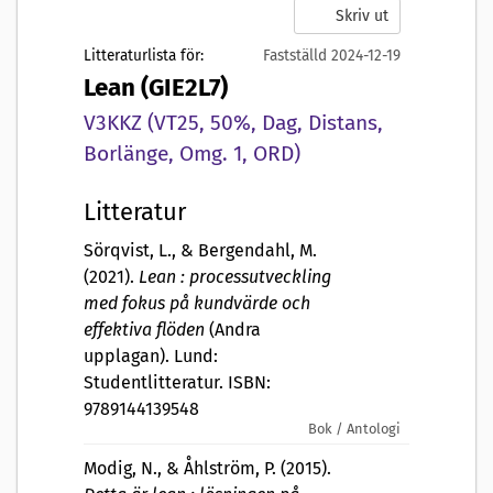
Skriv ut
Litteraturlista för:
Fastställd 2024-12-19
Lean (GIE2L7)
V3KKZ (VT25, 50%, Dag, Distans,
Borlänge, Omg. 1, ORD)
Litteratur
Sörqvist, L., & Bergendahl, M.
(2021).
Lean : processutveckling
med fokus på kundvärde och
effektiva flöden
(Andra
upplagan). Lund:
Studentlitteratur. ISBN:
9789144139548
Bok / Antologi
Modig, N., & Åhlström, P. (2015).