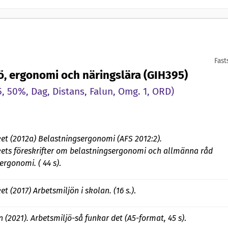
Fast
ö, ergonomi och näringslära (GIH395)
 50%, Dag, Distans, Falun, Omg. 1, ORD)
et (2012a) Belastningsergonomi (AFS 2012:2).
kets föreskrifter om belastningsergonomi och allmänna råd
rgonomi. ( 44 s)
.
t (2017) Arbetsmiljön i skolan. (16 s.)
.
 (2021). Arbetsmiljö-så funkar det (A5-format, 45 s)
.