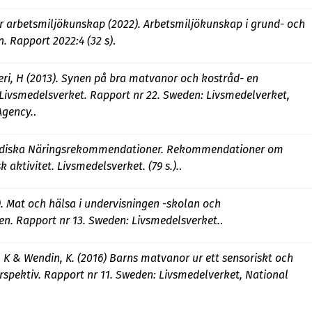
r arbetsmiljökunskap (2022). Arbetsmiljökunskap i grund- och
. Rapport 2022:4 (32 s)
.
ri, H (2013). Synen på bra matvanor och kostråd- en
Livsmedelsverket. Rapport nr 22. Sweden: Livsmedelverket,
Agency.
.
rdiska Näringsrekommendationer. Rekommendationer om
k aktivitet. Livsmedelsverket. (79 s.).
.
. Mat och hälsa i undervisningen -skolan och
en. Rapport nr 13. Sweden: Livsmedelsverket.
.
r, K & Wendin, K. (2016) Barns matvanor ur ett sensoriskt och
spektiv. Rapport nr 11. Sweden: Livsmedelverket, National