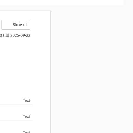
Skriv ut
ställd 2025-09-22
Text
Text
Text