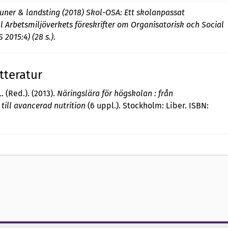
ner & landsting (2018) Skol-OSA: Ett skolanpassat
ll Arbetsmiljöverkets föreskrifter om Organisatorisk och Social
 2015:4) (28 s.)
.
tteratur
 (Red.). (2013).
Näringslära för högskolan : från
ill avancerad nutrition
(6 uppl.). Stockholm: Liber. ISBN: