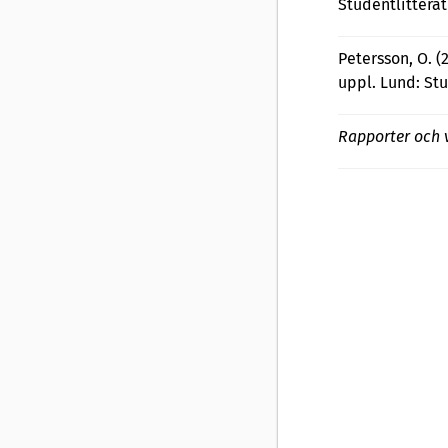
Studentlitterat
Petersson, O. (
uppl. Lund: St
Rapporter och 