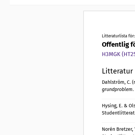
Litteraturlista för:
Offentlig 
H3MGK (HT25,
Litteratur
Dahlström, C. (r
grundproblem
.
Hysing, E. & Ols
Studentlitterat
Norén Bretzer, 