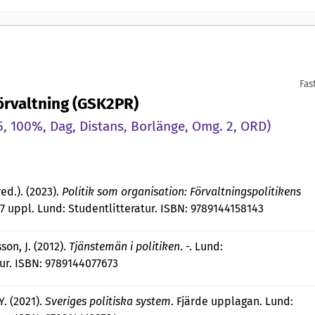
Fas
förvaltning (GSK2PR)
 100%, Dag, Distans, Borlänge, Omg. 2, ORD)
ed.). (2023).
Politik som organisation: Förvaltningspolitikens
 7 uppl. Lund: Studentlitteratur. ISBN: 9789144158143
son, J. (2012).
Tjänstemän i politiken
. -. Lund:
ur. ISBN: 9789144077673
Y. (2021).
Sveriges politiska system
. Fjärde upplagan. Lund: