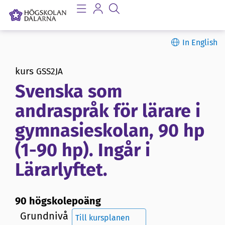
In English
kurs
GSS2JA
Svenska som
andraspråk för lärare i
gymnasieskolan, 90 hp
(1-90 hp). Ingår i
Lärarlyftet.
90 högskolepoäng
Grundnivå
Till kursplanen